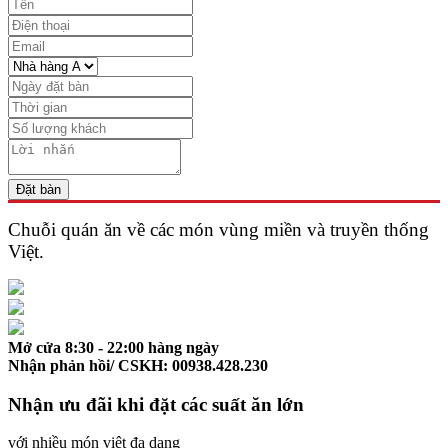
Đặt bàn
Chuỗi quán ăn về các món vùng miền và
truyền thống
Việt.
Mở cửa 8:30 - 22:00 hàng ngày
Nhận phản hồi/ CSKH: 00938.428.230
Nhận ưu đãi khi đặt các suất ăn lớn
với nhiều món việt đa dạng