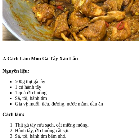
2. Cách Làm Món Gà Tây Xào Lăn
Nguyên liệu:
500g thịt gà tây
1 củ hành tây
1 quả ớt chuông
Sả, tỏi, hành tím
Gia vị: muối, tiêu, đường, nước mắm, dầu ăn
Cách làm:
Thịt gà tây rửa sạch, cắt miếng mỏng.
Hành tây, ớt chuông cắt sợi.
Sả, tỏi, hành tím băm nhỏ.