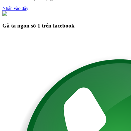
Nhấn vào đây
Gà ta ngon số 1 trên facebook