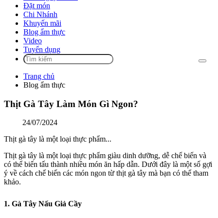
Đặt món
Chi Nhánh
Khuyến mãi
Blog ẩm thực
Video
Tuyển dụng
Trang chủ
Blog ẩm thực
Thịt Gà Tây Làm Món Gì Ngon?
24/07/2024
Thịt gà tây là một loại thực phẩm...
Thịt gà tây là một loại thực phẩm giàu dinh dưỡng, dễ chế biến và
có thể biến tấu thành nhiều món ăn hấp dẫn. Dưới đây là một số gợi
ý về cách chế biến các món ngon từ thịt gà tây mà bạn có thể tham
khảo.
1. Gà Tây Nấu Giả Cầy