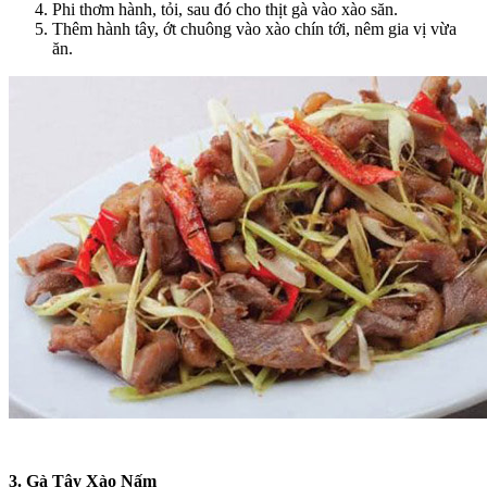
Phi thơm hành, tỏi, sau đó cho thịt gà vào xào săn.
Thêm hành tây, ớt chuông vào xào chín tới, nêm gia vị vừa
ăn.
3. Gà Tây Xào Nấm