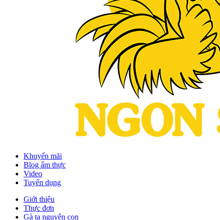
Khuyến mãi
Blog ẩm thực
Video
Tuyển dụng
Giới thiệu
Thực đơn
Gà ta nguyên con