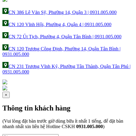
CN 386 Lê Văn Sỹ, Phường 14, Quận 3 | 0931.005.000
CN 120 Vĩnh Hội, Phường 4, Quận 4 | 0931.005.000
CN 72 Út Tịch, Phường 4, Quận Tân Bình | 0931.005.000
CN 120 Trương Công Định, Phường 14, Quận Tân Bình |
0931.005.000
CN 231 Trương Vĩnh Ký, Phường Tân Thành, Quận Tân Phú |
0931.005.000
×
Thông tin khách hàng
(Vui lòng đặt bàn trước giờ dùng bữa ít nhất 1 tiếng, để đặt bàn
nhanh nhất xin liên hệ Hotline CSKH
0931.005.000
)