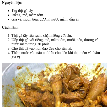
Nguyên liệu:
1kg thịt gà tây
Riềng, mẻ, mắm tôm
Gia vị: muối, tiêu, đường, nước mắm, dầu ăn
Cách làm:
Thịt gà tây rửa sạch, chặt miếng vừa ăn.
Ướp thịt gà với riềng, mẻ, mắm tôm, muối, tiêu, đường và
nước mắm trong 30 phút.
Cho thịt gà vào nồi, đảo đều cho săn lại.
Thêm nước vào nấu nhỏ lửa cho đến khi thịt mềm và thấm
gia vị.