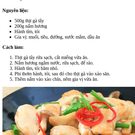
Nguyên liệu:
500g thịt gà tây
200g nấm hương
Hành tím, tỏi
Gia vị: muối, tiêu, đường, nước mắm, dầu ăn
Cách làm:
Thịt gà tây rửa sạch, cắt miếng vừa ăn.
Nấm hương ngâm nước, rửa sạch, để ráo.
Hành tím, tỏi băm nhỏ.
Phi thơm hành, tỏi, sau đó cho thịt gà vào xào săn.
Thêm nấm vào xào chín, nêm gia vị vừa ăn.