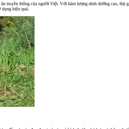
n ăn truyền thống của người Việt. Với hàm lượng dinh dưỡng cao, thịt 
ử dụng hiệu quả.