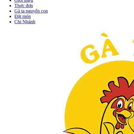
Giới thiệu
Thực đơn
Gà ta nguyên con
Đặt món
Chi Nhánh