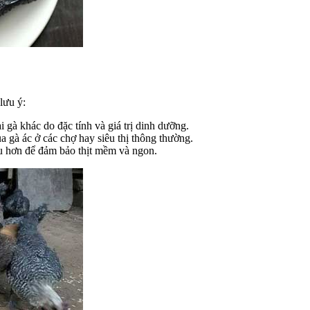
lưu ý:
i gà khác do đặc tính và giá trị dinh dưỡng.
 gà ác ở các chợ hay siêu thị thông thường.
âu hơn để đảm bảo thịt mềm và ngon.