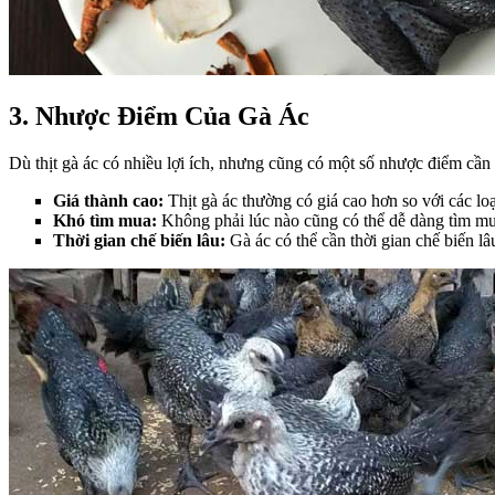
3. Nhược Điểm Của Gà Ác
Dù thịt gà ác có nhiều lợi ích, nhưng cũng có một số nhược điểm cần 
Giá thành cao:
Thịt gà ác thường có giá cao hơn so với các loạ
Khó tìm mua:
Không phải lúc nào cũng có thể dễ dàng tìm mua
Thời gian chế biến lâu:
Gà ác có thể cần thời gian chế biến l