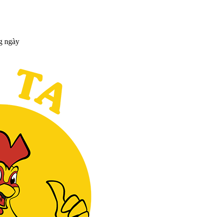
g ngày