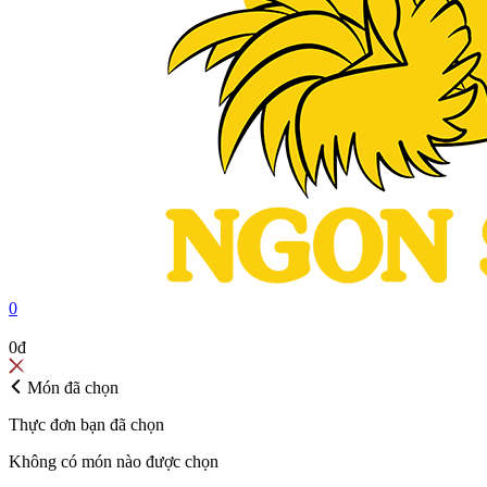
0
MÓN ĐÃ CHỌN
0đ
Món đã chọn
Thực đơn bạn đã chọn
Không có món nào được chọn