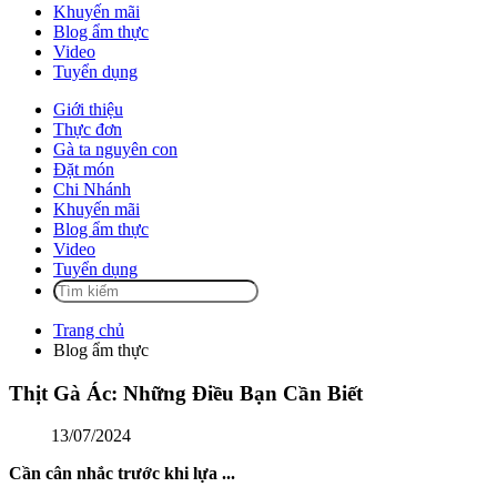
Khuyến mãi
Blog ẩm thực
Video
Tuyển dụng
Giới thiệu
Thực đơn
Gà ta nguyên con
Đặt món
Chi Nhánh
Khuyến mãi
Blog ẩm thực
Video
Tuyển dụng
Trang chủ
Blog ẩm thực
Thịt Gà Ác: Những Điều Bạn Cần Biết
13/07/2024
Cần cân nhắc trước khi lựa ...