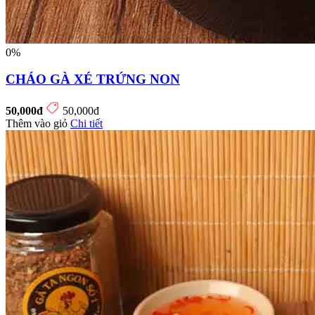
0%
CHÁO GÀ XÉ TRỨNG NON
50,000đ
50,000đ
Thêm vào giỏ
Chi tiết