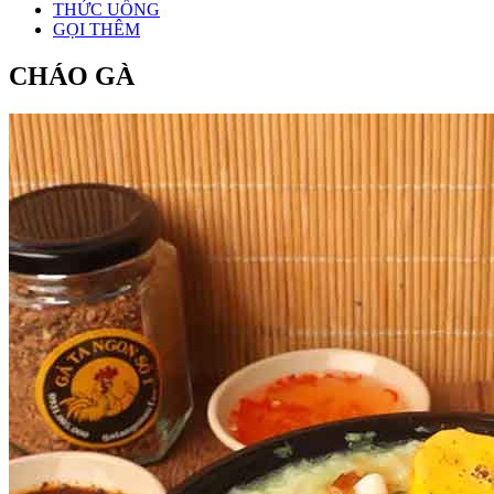
THỨC UỐNG
GỌI THÊM
CHÁO GÀ