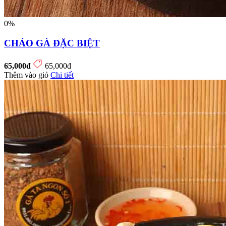
0%
CHÁO GÀ ĐẶC BIỆT
65,000đ
65,000đ
Thêm vào giỏ
Chi tiết