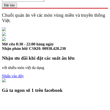
Đặt bàn
Chuỗi quán ăn về các món vùng miền và
truyền thống
Việt.
Mở cửa 8:30 - 22:00 hàng ngày
Nhận phản hồi/ CSKH: 00938.428.230
Nhận ưu đãi khi đặt các suất ăn lớn
với nhiều món việt đa dạng
Nhấn vào đây
Gà ta ngon số 1 trên facebook