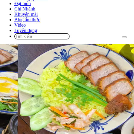
Đặt món
Chi Nhánh
Khuyến mãi
Blog ẩm thực
Video
Tuyển dụng