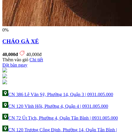
0%
CHÁO GÀ XÉ
40,000đ
40,000đ
Thêm vào giỏ
Chi tiết
Đặt bàn ngay
CN 386 Lê Văn Sỹ, Phường 14, Quận 3 | 0931.005.000
CN 120 Vĩnh Hội, Phường 4, Quận 4 | 0931.005.000
CN 72 Út Tịch, Phường 4, Quận Tân Bình | 0931.005.000
CN 120 Trương Công Định, Phường 14, Quận Tân Bình |