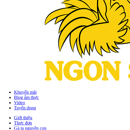
Khuyến mãi
Blog ẩm thực
Video
Tuyển dụng
Giới thiệu
Thực đơn
Gà ta nguyên con