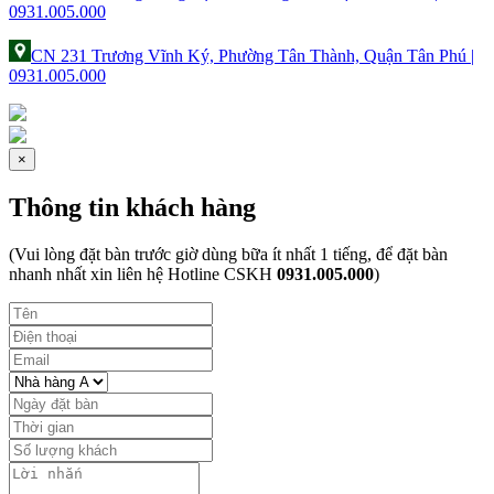
0931.005.000
CN 231 Trương Vĩnh Ký, Phường Tân Thành, Quận Tân Phú |
0931.005.000
×
Thông tin khách hàng
(Vui lòng đặt bàn trước giờ dùng bữa ít nhất 1 tiếng, để đặt bàn
nhanh nhất xin liên hệ Hotline CSKH
0931.005.000
)