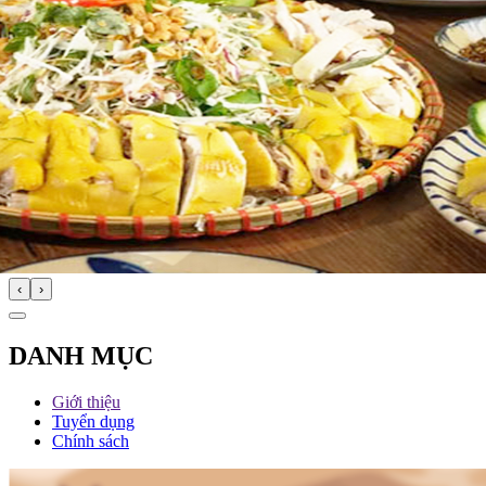
‹
›
DANH MỤC
Giới thiệu
Tuyển dụng
Chính sách