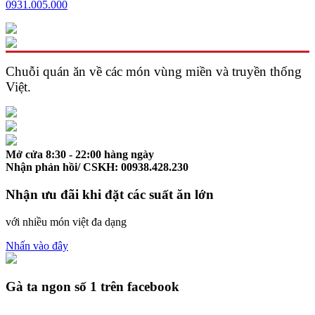
0931.005.000
Chuỗi quán ăn về các món vùng miền và
truyền thống
Việt.
Mở cửa 8:30 - 22:00 hàng ngày
Nhận phản hồi/ CSKH: 00938.428.230
Nhận ưu đãi khi đặt các suất ăn lớn
với nhiều món việt đa dạng
Nhấn vào đây
Gà ta ngon số 1 trên facebook