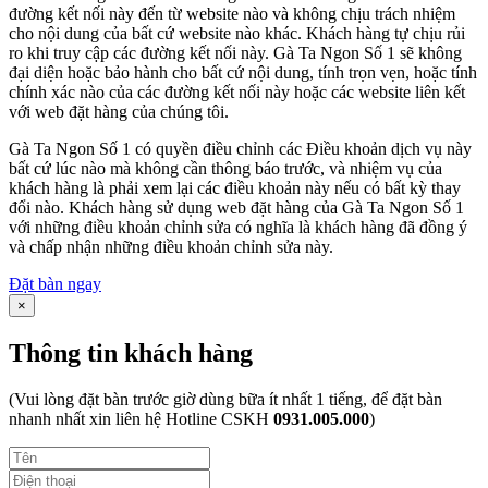
đường kết nối này đến từ website nào và không chịu trách nhiệm
cho nội dung của bất cứ website nào khác. Khách hàng tự chịu rủi
ro khi truy cập các đường kết nối này. Gà Ta Ngon Số 1 sẽ không
đại diện hoặc bảo hành cho bất cứ nội dung, tính trọn vẹn, hoặc tính
chính xác nào của các đường kết nối này hoặc các website liên kết
với web đặt hàng của chúng tôi.
Gà Ta Ngon Số 1 có quyền điều chỉnh các Điều khoản dịch vụ này
bất cứ lúc nào mà không cần thông báo trước, và nhiệm vụ của
khách hàng là phải xem lại các điều khoản này nếu có bất kỳ thay
đổi nào. Khách hàng sử dụng web đặt hàng của Gà Ta Ngon Số 1
với những điều khoản chỉnh sửa có nghĩa là khách hàng đã đồng ý
và chấp nhận những điều khoản chỉnh sửa này.
Đặt bàn ngay
×
Thông tin khách hàng
(Vui lòng đặt bàn trước giờ dùng bữa ít nhất 1 tiếng, để đặt bàn
nhanh nhất xin liên hệ Hotline CSKH
0931.005.000
)