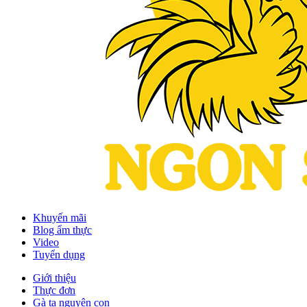
Khuyến mãi
Blog ẩm thực
Video
Tuyển dụng
Giới thiệu
Thực đơn
Gà ta nguyên con