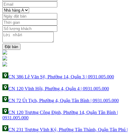
Đặt bàn
CN 386 Lê Văn Sỹ, Phường 14, Quận 3 | 0931.005.000
CN 120 Vĩnh Hội, Phường 4, Quận 4 | 0931.005.000
CN 72 Út Tịch, Phường 4, Quận Tân Bình | 0931.005.000
CN 120 Trương Công Định, Phường 14, Quận Tân Bình |
0931.005.000
CN 231 Trương Vĩnh Ký, Phường Tân Thành, Quận Tân Phú |