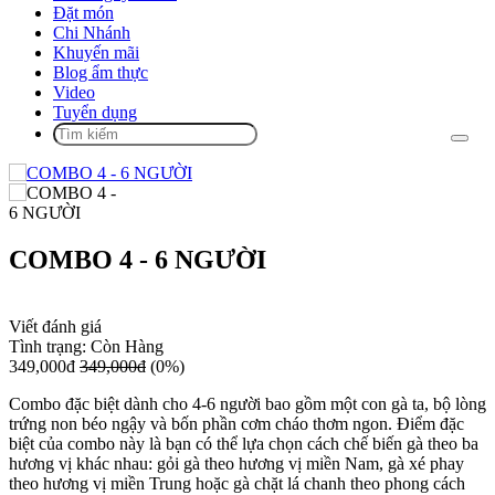
Đặt món
Chi Nhánh
Khuyến mãi
Blog ẩm thực
Video
Tuyển dụng
COMBO 4 - 6 NGƯỜI
Viết đánh giá
Tình trạng:
Còn Hàng
349,000đ
349,000đ
(0%)
Combo đặc biệt dành cho 4-6 người bao gồm một con gà ta, bộ lòng
trứng non béo ngậy và bốn phần cơm cháo thơm ngon. Điểm đặc
biệt của combo này là bạn có thể lựa chọn cách chế biến gà theo ba
hương vị khác nhau: gỏi gà theo hương vị miền Nam, gà xé phay
theo hương vị miền Trung hoặc gà chặt lá chanh theo phong cách