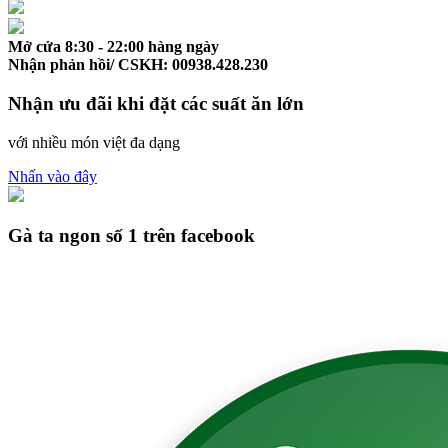
Mở cửa 8:30 - 22:00 hàng ngày
Nhận phản hồi/ CSKH: 00938.428.230
Nhận ưu đãi khi đặt các suất ăn lớn
với nhiều món việt đa dạng
Nhấn vào đây
Gà ta ngon số 1 trên facebook