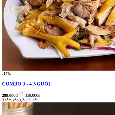
-17%
COMBO 3 - 4 NGƯỜI
299,000đ
359,000đ
Thêm vào giỏ
Chi tiết