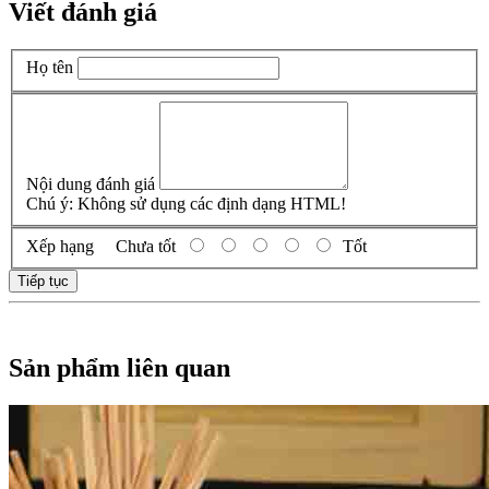
Viết đánh giá
Họ tên
Nội dung đánh giá
Chú ý:
Không sử dụng các định dạng HTML!
Xếp hạng
Chưa tốt
Tốt
Tiếp tục
Sản phẩm liên quan