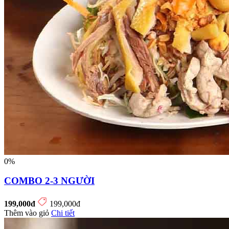
0%
COMBO 2-3 NGƯỜI
199,000đ
199,000đ
Thêm vào giỏ
Chi tiết