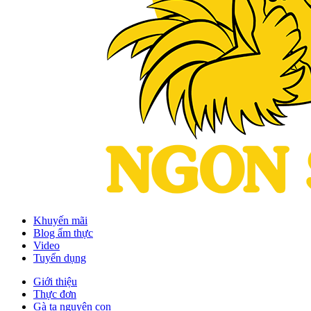
Khuyến mãi
Blog ẩm thực
Video
Tuyển dụng
Giới thiệu
Thực đơn
Gà ta nguyên con