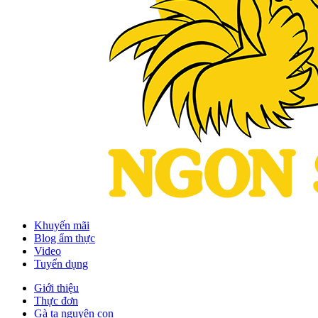
Khuyến mãi
Blog ẩm thực
Video
Tuyển dụng
Giới thiệu
Thực đơn
Gà ta nguyên con