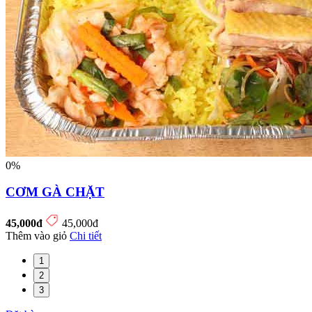
0%
CƠM GÀ CHẶT
45,000đ
45,000đ
Thêm vào giỏ
Chi tiết
1
2
3