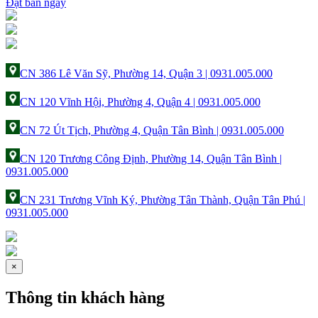
Đặt bàn ngay
CN 386 Lê Văn Sỹ, Phường 14, Quận 3 | 0931.005.000
CN 120 Vĩnh Hội, Phường 4, Quận 4 | 0931.005.000
CN 72 Út Tịch, Phường 4, Quận Tân Bình | 0931.005.000
CN 120 Trương Công Định, Phường 14, Quận Tân Bình |
0931.005.000
CN 231 Trương Vĩnh Ký, Phường Tân Thành, Quận Tân Phú |
0931.005.000
×
Thông tin khách hàng