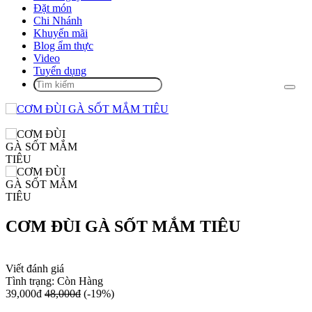
Đặt món
Chi Nhánh
Khuyến mãi
Blog ẩm thực
Video
Tuyển dụng
CƠM ĐÙI GÀ SỐT MẮM TIÊU
Viết đánh giá
Tình trạng:
Còn Hàng
39,000đ
48,000đ
(-19%)