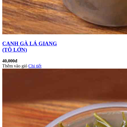
CANH GÀ LÁ GIANG
(TÔ LỚN)
40,000đ
Thêm vào giỏ
Chi tiết