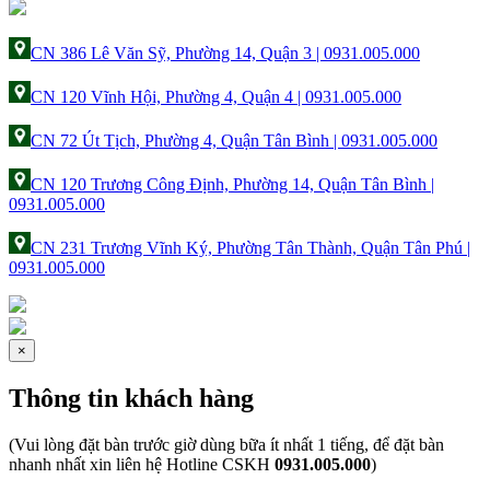
CN 386 Lê Văn Sỹ, Phường 14, Quận 3 | 0931.005.000
CN 120 Vĩnh Hội, Phường 4, Quận 4 | 0931.005.000
CN 72 Út Tịch, Phường 4, Quận Tân Bình | 0931.005.000
CN 120 Trương Công Định, Phường 14, Quận Tân Bình |
0931.005.000
CN 231 Trương Vĩnh Ký, Phường Tân Thành, Quận Tân Phú |
0931.005.000
×
Thông tin khách hàng
(Vui lòng đặt bàn trước giờ dùng bữa ít nhất 1 tiếng, để đặt bàn
nhanh nhất xin liên hệ Hotline CSKH
0931.005.000
)