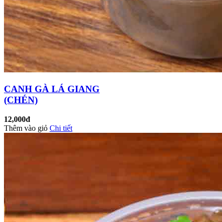
CANH GÀ LÁ GIANG
(CHÉN)
12,000đ
Thêm vào giỏ
Chi tiết