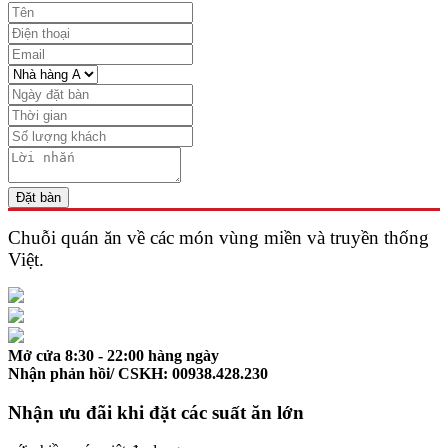
Đặt bàn
Chuỗi quán ăn về các món vùng miền và
truyền thống
Việt.
Mở cửa 8:30 - 22:00 hàng ngày
Nhận phản hồi/ CSKH: 00938.428.230
Nhận ưu đãi khi đặt các suất ăn lớn