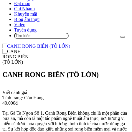
Đặt món
Chi Nhánh
Khuyến mãi
Blog ẩm thực
Video
Tuyển dụng
CANH RONG BIỂN (TÔ LỚN)
Viết đánh giá
Tình trạng:
Còn Hàng
40,000đ
Tại Gà Ta Ngon Số 1, Canh Rong Biển không chỉ là một phần của
bữa ăn, mà còn là một tác phẩm nghệ thuật ẩm thực, nơi hương vị
biển cả được hòa quyện với hương thơm tinh tế của nước dùng gà
ta. Sự kết hợp độc đáo giữa những sợi rong biển mềm mại và nước