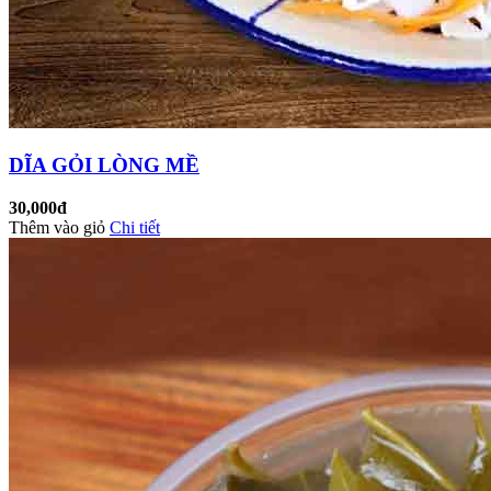
DĨA GỎI LÒNG MỀ
30,000đ
Thêm vào giỏ
Chi tiết