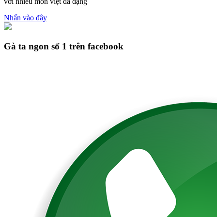
với nhiều món việt đa dạng
Nhấn vào đây
Gà ta ngon số 1 trên facebook