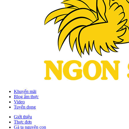
Khuyến mãi
Blog ẩm thực
Video
Tuyển dụng
Giới thiệu
Thực đơn
Gà ta nguyên con