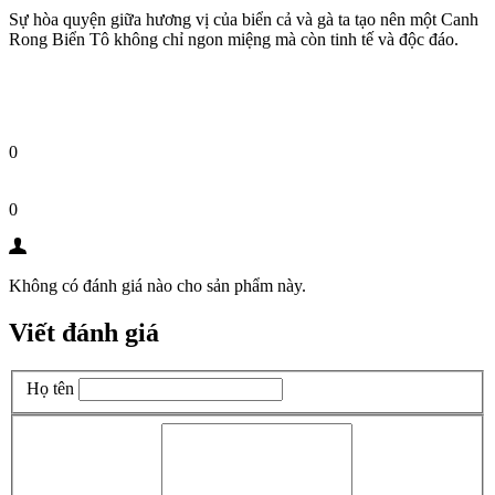
Sự hòa quyện giữa hương vị của biển cả và gà ta tạo nên một Canh
Rong Biển Tô không chỉ ngon miệng mà còn tinh tế và độc đáo.
0
0
Không có đánh giá nào cho sản phẩm này.
Viết đánh giá
Họ tên